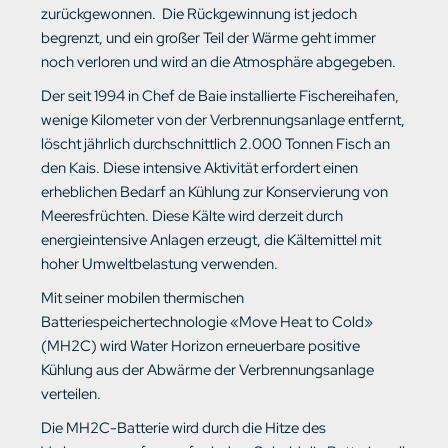
zurückgewonnen.
Die Rückgewinnung ist jedoch
begrenzt, und ein großer Teil der Wärme geht immer
noch verloren und wird an die Atmosphäre abgegeben.
Der seit 1994 in Chef de Baie installierte Fischereihafen,
wenige Kilometer von der Verbrennungsanlage entfernt,
löscht jährlich durchschnittlich 2.000 Tonnen Fisch an
den Kais. Diese intensive Aktivität erfordert einen
erheblichen Bedarf an Kühlung zur Konservierung von
Meeresfrüchten. Diese Kälte wird derzeit durch
energieintensive Anlagen erzeugt, die Kältemittel mit
hoher Umweltbelastung verwenden.
Mit seiner mobilen thermischen
Batteriespeichertechnologie «Move Heat to Cold»
(MH2C) wird Water Horizon erneuerbare positive
Kühlung aus der Abwärme der Verbrennungsanlage
verteilen.
Die MH2C-Batterie wird durch die Hitze des