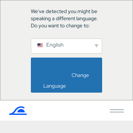
We've detected you might be
speaking a different language.
Do you want to change to:
English
                        Change 
Language                    