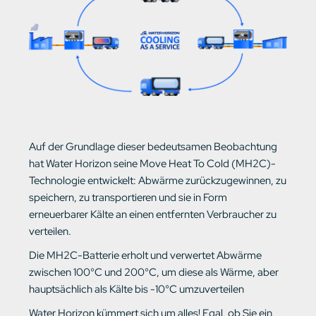
Auf der Grundlage dieser bedeutsamen Beobachtung
hat Water Horizon seine Move Heat To Cold (MH2C)-
Technologie entwickelt: Abwärme zurückzugewinnen, zu
speichern, zu transportieren und sie in Form
erneuerbarer Kälte an einen entfernten Verbraucher zu
verteilen.
Die MH2C-Batterie erholt und verwertet Abwärme
zwischen 100°C und 200°C, um diese als Wärme, aber
hauptsächlich als Kälte bis -10°C umzuverteilen
Water Horizon kümmert sich um alles! Egal, ob Sie ein