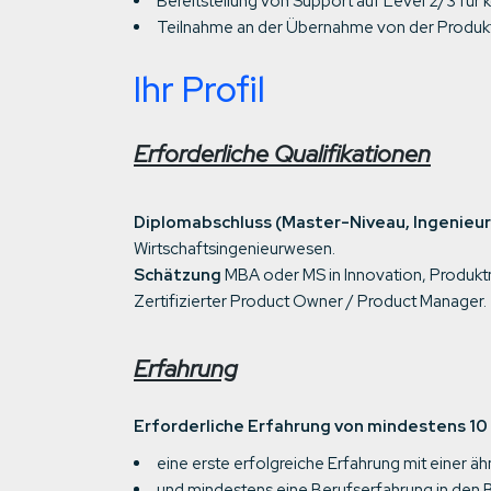
Bereitstellung von Support auf Level 2/3 für 
Teilnahme an der Übernahme von der Produkte
Ihr Profil
Erforderliche Qualifikationen
Diplomabschluss (Master-Niveau, Ingenieur
Wirtschaftsingenieurwesen.
Schätzung
MBA oder MS in Innovation, Produkt
Zertifizierter Product Owner / Product Manager.
Erfahrung
Erforderliche Erfahrung von mindestens 10
eine erste erfolgreiche Erfahrung mit einer äh
und mindestens eine Berufserfahrung in den