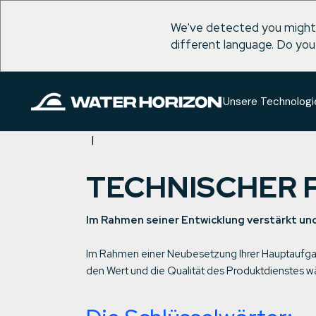
We've detected you might
different language. Do you
Zum
Inhalt
springen
Unsere Technologi
TECHNISCHER
Im Rahmen seiner Entwicklung verstärkt und
Im Rahmen einer Neubesetzung Ihrer Hauptaufgab
den Wert und die Qualität des Produktdienstes w