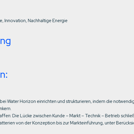
, Innovation, Nachhaltige Energie
ung
n:
bei Water Horizon einrichten und strukturieren, indem die notwend
nkern.
affen: Die Lücke zwischen Kunde – Markt – Technik – Betrieb schlie
tterien von der Konzeption bis zur Markteinführung, unter Berücks