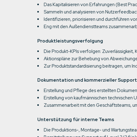
Das Kapitalisieren von Erfahrungen (Best Prac
Sammeln und analysieren von Nutzerfeedback:
Identifizieren, priorisieren und durchführen
Eng mit den Außendienstteams zusammenarbeit
Produktleistungsverfolgung
Die Produkt-KPIs verfolgen: Zuverlässigkeit,
Aktionspläne zur Behebung von Abweichunge
Zur Produktstandardisierung beitragen, um Indu
Dokumentation und kommerzieller Support
Erstellung und Pflege des erstellten Dokumen
Erstellung von kaufmännischen technischen Un
Zusammenarbeit mit den Geschäftsteams, um 
Unterstützung für interne Teams
Die Produktions-, Montage- und Wartungsteam