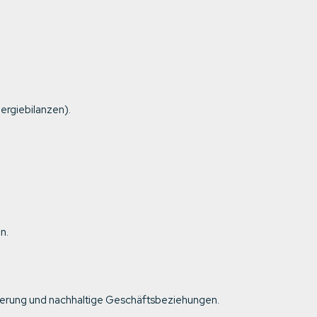
rgiebilanzen).
n.
ntierung und nachhaltige Geschäftsbeziehungen.