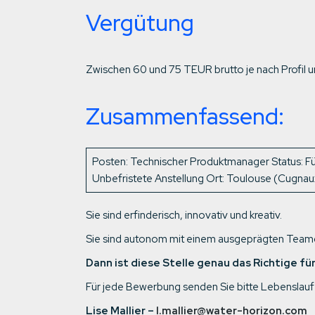
Vergütung
Zwischen 60 und 75 TEUR brutto je nach Profil und
Zusammenfassend:
Posten: Technischer Produktmanager Status: Füh
Unbefristete Anstellung
Ort: Toulouse (Cugnau
Sie sind erfinderisch, innovativ und kreativ.
Sie sind autonom mit einem ausgeprägten Teamg
Dann ist diese Stelle genau das Richtige für
Für jede Bewerbung senden Sie bitte Lebenslauf
Lise Mallier –
l.mallier@water-horizon.com