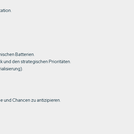
ation.
ischen Batterien.
und den strategischen Prioritäten.
alisierung).
 und Chancen zu antizipieren.