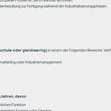
komplexe Probleme, die im Betrieb auftreten.
ntwicklung zur Fertigung während der Industrialisierungsphasen.
schule oder gleichwertig)
in einem der folgenden Bereiche: Ver
marketing oder Industriemanagement.
 Jahren, davon
nlichen Funktion
 Bereichen Energie oder Chemie