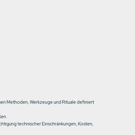
igen Methoden, Werkzeuge und Rituale definiert
ßen.
ichtigung technischer Einschränkungen, Kosten,