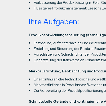
Verbesserung der Produktleistung im Feld: Qua
Flüssigeres Produktmanagement: Lessons Le
Ihre Aufgaben:
Produktentwicklungssteuerung (Kernaufg
Festlegung, Aufrechterhaltung und Weiterentw
Erstellung und Steuerung der Produkt-Roadm
Vorschlagen und Schiedsrichter der Produktent
Sicherstellung der transversalen Kohärenz zw
Marktausrichtung, Beobachtung und Produ
Eine kontinuierliche technologische und we
Marktbedürfnisse in Produktspezifikationen 
Zur Vorbereitung der Produktpositionierung 
Schnittstelle Gelände und kontinuierliche