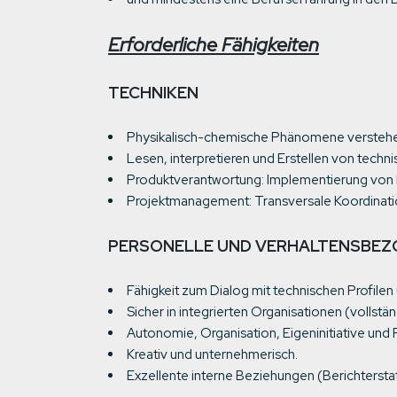
Erforderliche Fähigkeiten
TECHNIKEN
Physikalisch-chemische Phänomene verstehe
Lesen, interpretieren und Erstellen von tec
Produktverantwortung: Implementierung von
Projektmanagement: Transversale Koordina
PERSONELLE UND VERHALTENSBE
Fähigkeit zum Dialog mit technischen Profil
Sicher in integrierten Organisationen (vollst
Autonomie, Organisation, Eigeninitiative und
Kreativ und unternehmerisch.
Exzellente interne Beziehungen (Berichtersta