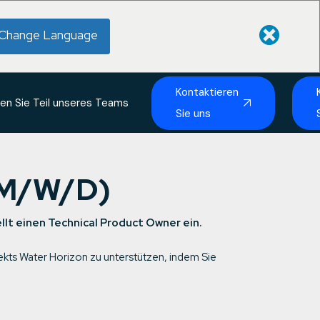
Change Language
Kontaktieren
en Sie Teil unseres Teams
Sie uns
M/W/D)
llt einen Technical Product Owner ein.
kts Water Horizon zu unterstützen, indem Sie