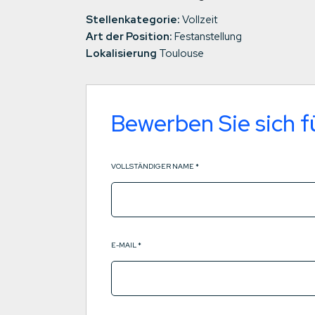
Stellenkategorie:
Vollzeit
Art der Position:
Festanstellung
Lokalisierung
Toulouse
Bewerben Sie sich fü
VOLLSTÄNDIGER NAME
*
E-MAIL
*