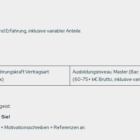
 Erfahrung, inklusive variabler Anteile.
rungskraft Vertragsart:
Ausbildungsniveau: Master (Bac 
x)
(60-75+ k€ Brutto, inklusive vari
eist.
 Sie!
 + Motivationsschreiben + Referenzen an: