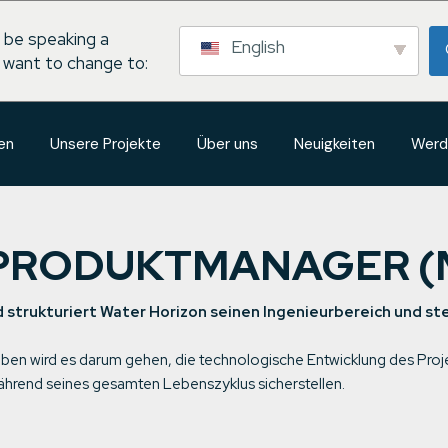
 be speaking a
English
 want to change to:
en
Unsere Projekte
Über uns
Neuigkeiten
Werd
 PRODUKTMANAGER (
 strukturiert Water Horizon seinen Ingenieurbereich und ste
en wird es darum gehen, die technologische Entwicklung des Proje
ährend seines gesamten Lebenszyklus sicherstellen.