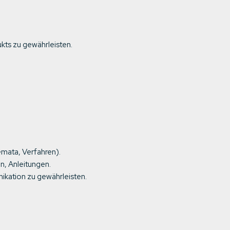
kts zu gewährleisten.
emata, Verfahren).
n, Anleitungen.
kation zu gewährleisten.