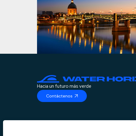
Toulouse
Francés
Realizaciones
Hacia un futuro más verde
Contáctenos
DE