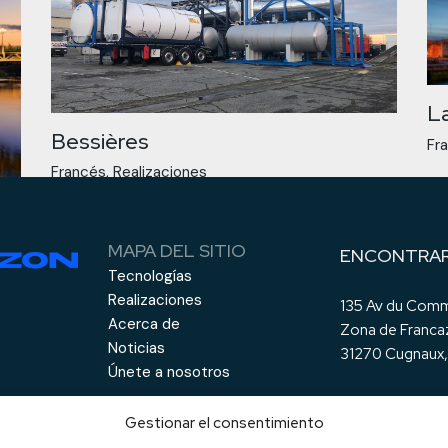
L
Bessières
Fr
Francés
Realizaciones
MAPA DEL SITIO
ENCONTRA
Tecnologías
Realizaciones
135 Av du Comm
Acerca de
Zona de Franca
Noticias
31270 Cugnaux,
Únete a nosotros
Gestionar el consentimiento