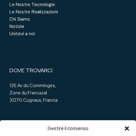
Le Nostre Tecnologie
Le Nostre Realizzazioni
Chi Siamo
Notizie
Unitevi a noi
DOVE TROVARCI
135 Av du Comminges,
Zone du Francazal
31270 Cugnaux, Francia
Gestire il consenso