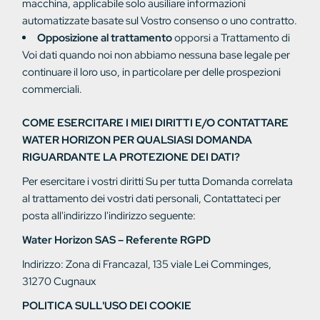
macchina, applicabile solo
ausiliare
informazioni
automatizzate
basate
sul Vostro consenso o
uno
contratto.
Opposizione al trattamento
opporsi a
Trattamento di
Voi
dati quando noi
non abbiamo
nessuna base legale per
continuare il loro uso,
in particolare
per delle
prospezioni
commerciali.
COME ESERCITARE I MIEI DIRITTI E/O CONTATTARE
WATER HORIZON PER QUALSIASI DOMANDA
RIGUARDANTE LA PROTEZIONE DEI DATI?
Per
esercitare i vostri
diritti
Su
per
tutta
Domanda correlata
al trattamento dei vostri dati
personali,
Contattateci per
posta all'indirizzo
l'indirizzo
seguente:
Water Horizon SAS – Referente RGPD
Indirizzo: Zona di Francazal, 135
viale
Lei
Comminges,
31270
Cugnaux
POLITICA SULL'USO DEI COOKIE