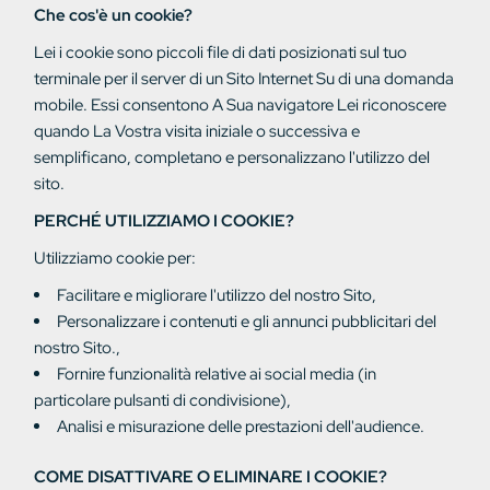
Che cos'è un cookie?
Lei
i cookie sono
piccoli file di
dati
posizionati
sul tuo
terminale
per il
server
di un
Sito
Internet
Su
di una
domanda
mobile. Essi consentono
A Sua
navigatore
Lei
riconoscere
quando
La Vostra visita
iniziale o successiva
e
semplificano, completano
e personalizzano l'utilizzo
del
sito.
PERCHÉ UTILIZZIAMO I COOKIE?
Utilizziamo cookie per:
Facilitare e migliorare l'utilizzo del nostro Sito,
Personalizzare i contenuti e gli annunci pubblicitari del
nostro Sito.,
Fornire funzionalità relative ai social media (in
particolare pulsanti di condivisione),
Analisi e misurazione delle prestazioni dell'audience.
COME DISATTIVARE O ELIMINARE I COOKIE?