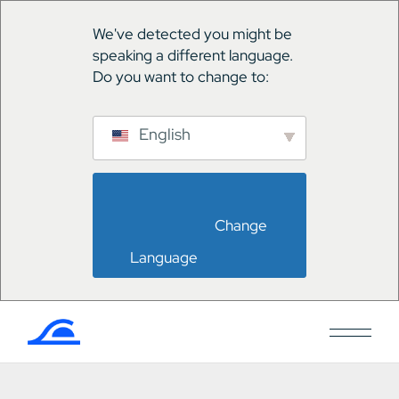
We've detected you might be
speaking a different language.
Do you want to change to:
English
                        Change 
Language                    