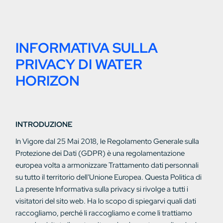
INFORMATIVA SULLA
PRIVACY DI WATER
HORIZON
INTRODUZIONE
In
Vigore
dal
25
Mai
2018,
le
Regolamento Generale sulla
Protezione dei
Dati
(GDPR) è
una regolamentazione
europea volta a
armonizzare
Trattamento
dati
personnali
su
tutto il territorio dell'Unione Europea.
Questa
Politica di
La presente Informativa sulla privacy si rivolge a tutti i
visitatori del sito web. Ha lo scopo di spiegarvi quali dati
raccogliamo, perché li raccogliamo e come li trattiamo