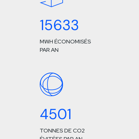
15633
MWH ÉCONOMISÉS
PAR AN
4501
TONNES DE CO2
ÉVITÉES PAR AN