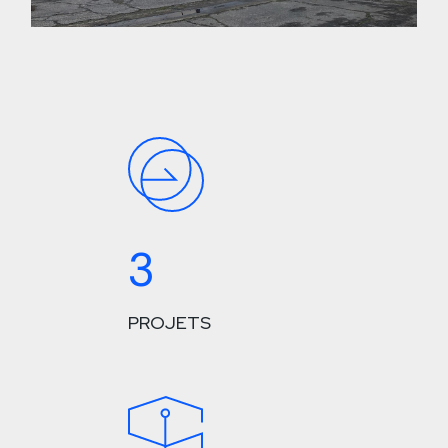
3
PROJETS