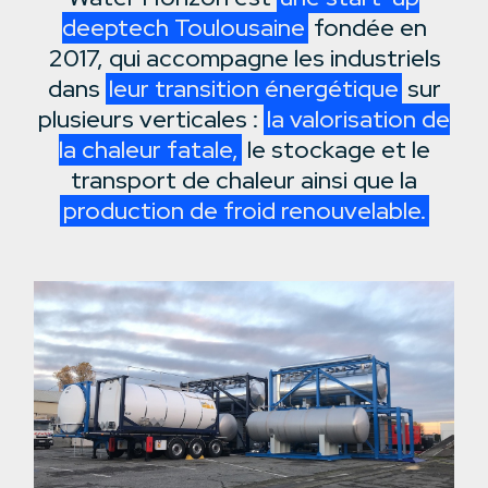
deeptech Toulousaine
fondée en
2017, qui accompagne les industriels
dans
leur transition énergétique
sur
plusieurs verticales :
la valorisation de
la chaleur fatale,
le stockage et le
transport de chaleur ainsi que la
production de froid renouvelable.