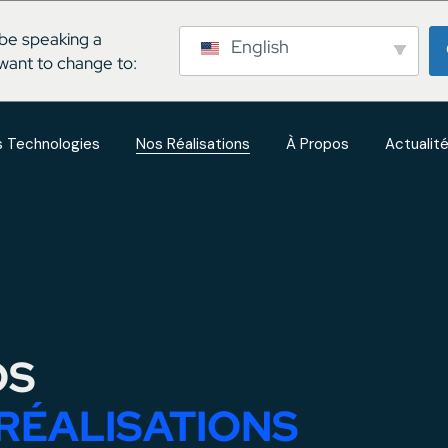
be speaking a
English
want to change to:
 Technologies
Nos Réalisations
À Propos
Actualit
OS
RÉALISATIONS