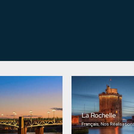
La Rochelle
Français
Nos Réalisation