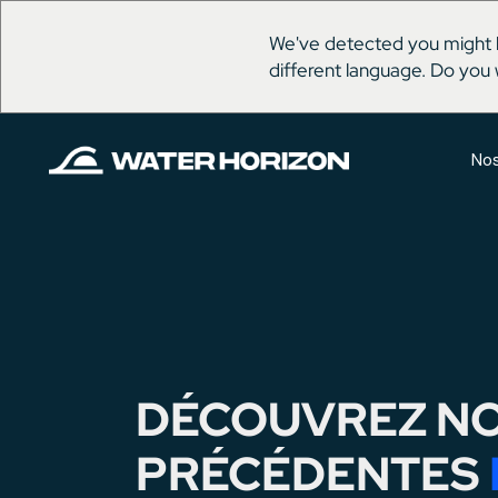
We've detected you might 
different language. Do you 
Nos
DÉCOUVREZ N
PRÉCÉDENTES