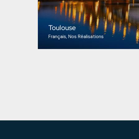
Toulouse
Français
Nos Réalisations