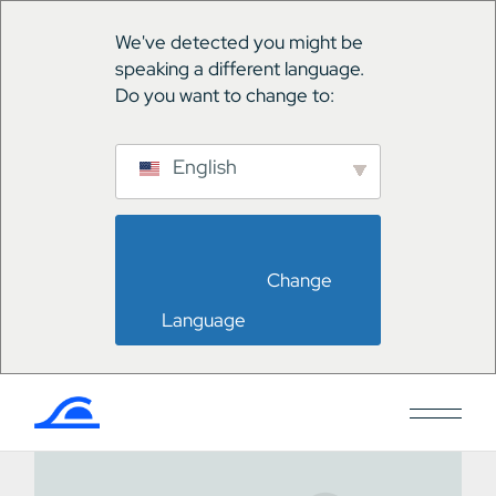
We've detected you might be
speaking a different language.
Do you want to change to:
English
                        Change 
Language                    