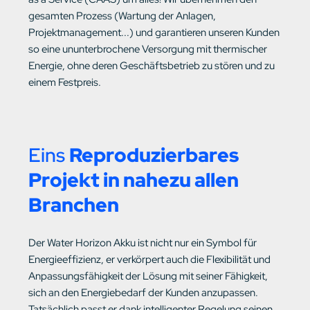
gesamten Prozess (Wartung der Anlagen,
Projektmanagement...) und garantieren unseren Kunden
so eine ununterbrochene Versorgung mit thermischer
Energie, ohne deren Geschäftsbetrieb zu stören und zu
einem Festpreis.
Eins
Reproduzierbares
Projekt in nahezu allen
Branchen
Der Water Horizon Akku ist nicht nur ein Symbol für
Energieeffizienz, er verkörpert auch die Flexibilität und
Anpassungsfähigkeit der Lösung mit seiner Fähigkeit,
sich an den Energiebedarf der Kunden anzupassen.
Tatsächlich passt er dank intelligenter Regelung seinen