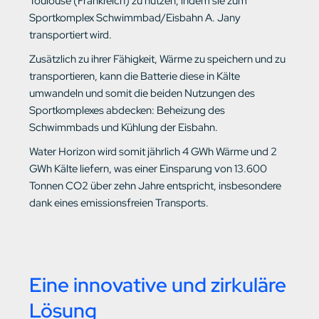
Toulouse (Frankreich) zu nutzen, indem sie zum
Sportkomplex Schwimmbad/Eisbahn A. Jany
transportiert wird.
Zusätzlich zu ihrer Fähigkeit, Wärme zu speichern und zu
transportieren, kann die Batterie diese in Kälte
umwandeln und somit die beiden Nutzungen des
Sportkomplexes abdecken: Beheizung des
Schwimmbads und Kühlung der Eisbahn.
Water Horizon wird somit jährlich 4 GWh Wärme und 2
GWh Kälte liefern, was einer Einsparung von 13.600
Tonnen CO2 über zehn Jahre entspricht, insbesondere
dank eines emissionsfreien Transports.
Eine innovative und zirkuläre
Lösung