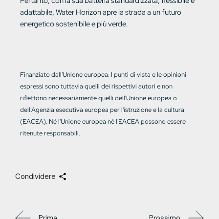
Pertanto, con la sua batteria standardizzata, flessibile e
adattabile, Water Horizon apre la strada a un futuro
energetico sostenibile e più verde.
Finanziato dall'Unione europea. I punti di vista e le opinioni
espressi sono tuttavia quelli dei rispettivi autori e non
riflettono necessariamente quelli dell'Unione europea o
dell'Agenzia esecutiva europea per l'istruzione e la cultura
(EACEA). Né l'Unione europea né l'EACEA possono essere
ritenute responsabili.
Condividere
Prima
Prossimo