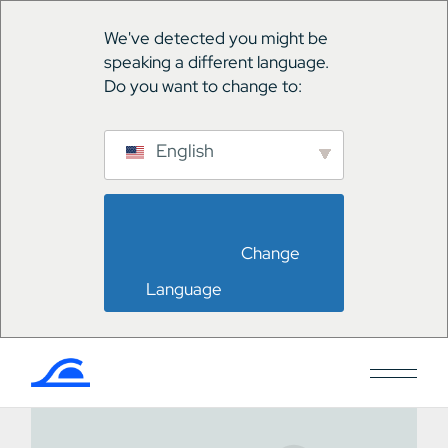
We've detected you might be
speaking a different language.
Do you want to change to:
English
                        Change 
Language                    