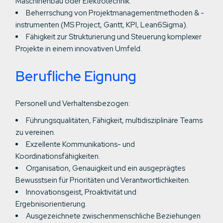
Maschinenbau oder Elektrotechnik.
Beherrschung von Projektmanagementmethoden & -
instrumenten (MS Project, Gantt, KPI, Lean6Sigma).
Fähigkeit zur Strukturierung und Steuerung komplexer
Projekte in einem innovativen Umfeld.
Berufliche Eignung
Personell und Verhaltensbezogen:
Führungsqualitäten, Fähigkeit, multidisziplinäre Teams
zu vereinen.
Exzellente Kommunikations- und
Koordinationsfähigkeiten.
Organisation, Genauigkeit und ein ausgeprägtes
Bewusstsein für Prioritäten und Verantwortlichkeiten.
Innovationsgeist, Proaktivität und
Ergebnisorientierung.
Ausgezeichnete zwischenmenschliche Beziehungen