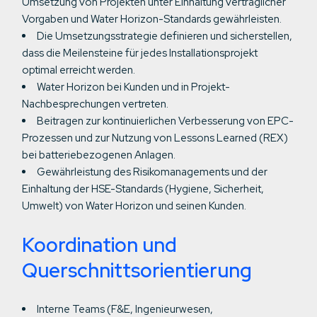
Umsetzung von Projekten unter Einhaltung vertraglicher
Vorgaben und Water Horizon-Standards gewährleisten.
Die Umsetzungsstrategie definieren und sicherstellen,
dass die Meilensteine für jedes Installationsprojekt
optimal erreicht werden.
Water Horizon bei Kunden und in Projekt-
Nachbesprechungen vertreten.
Beitragen zur kontinuierlichen Verbesserung von EPC-
Prozessen und zur Nutzung von Lessons Learned (REX)
bei batteriebezogenen Anlagen.
Gewährleistung des Risikomanagements und der
Einhaltung der HSE-Standards (Hygiene, Sicherheit,
Umwelt) von Water Horizon und seinen Kunden.
Koordination und
Querschnittsorientierung
Interne Teams (F&E, Ingenieurwesen,