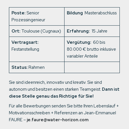
Poste:
Senior
Bildung
Masterabschluss
Prozessingenieur
Ort:
Toulouse (Cugnaux)
Erfahrung:
15 Jahre
Vertragsart:
Vergütung:
60 bis
Festanstellung
80.000 € brutto inklusive
variabler Anteile
Status:
Rahmen
Sie sind ideenreich, innovativ und kreativ. Sie sind
autonom und besitzen einen starken Teamgeist.
Dann ist
diese Stelle genau das Richtige für Sie!
Für alle Bewerbungen senden Sie bitte Ihren Lebenslauf +
Motivationsschreiben + Referenzen an Jean-Emmanuel
FAURE –
je.faure@water-horizon.com