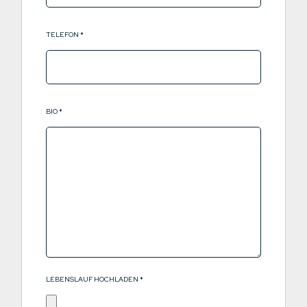
TELEFON
*
BIO
*
LEBENSLAUF HOCHLADEN
*