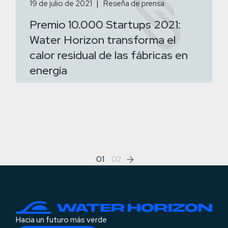
19 de julio de 2021
Reseña de prensa
Premio 10.000 Startups 2021:
Water Horizon transforma el
calor residual de las fábricas en
energía
Paginación
01
02
de
entradas
Hacia un futuro más verde