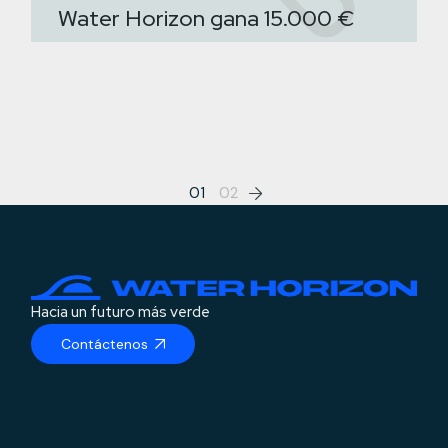
Water Horizon gana 15.000 €
Paginación
01
02
de
entradas
Hacia un futuro más verde
Contáctenos