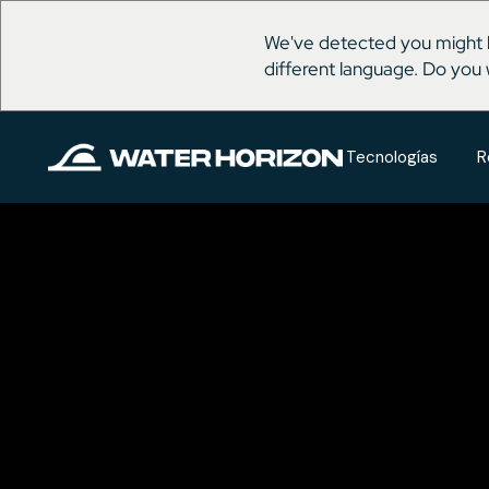
We've detected you might 
different language. Do you 
Tecnologías
R