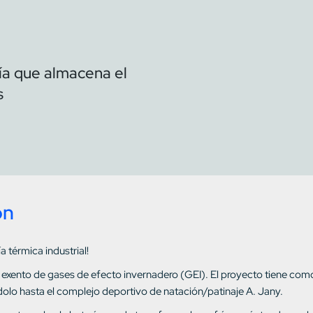
ía que almacena el
s
on
 térmica industrial!
e exento de gases de efecto invernadero (GEI). El proyecto tiene como 
dolo hasta el complejo deportivo de natación/patinaje A. Jany.