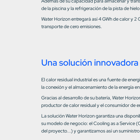
Además de su capacidad para almacenar y transpo
de la piscina y la refrigeración de la pista de hielo
Water Horizon entregará así 4 GWh de calor y 2 
transporte de cero emisiones.
Una solución innovadora 
El calor residual industrial es una fuente de ene
la conexión y el almacenamiento de la energía en
Gracias al desarrollo de su batería, Water Horiz
productor de calor residual y el consumidor de e
La solución Water Horizon garantiza una disponi
su modelo de negocio: el Cooling as a Service (
del proyecto...) y garantizamos así un suministro 