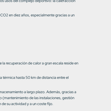
os usos del complejo deportivo: la calefacción
 CO2 en diez años, especialmente gracias a un
e la recuperación de calor a gran escala reside en
a térmica hasta 50 km de distancia entre el
lmacenamiento a largo plazo. Además, gracias a
 (mantenimiento de las instalaciones, gestión
 de su actividad y a un coste fijo.