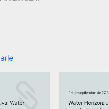
arle
24 de septiembre de 202
tiva: Water
Water Horizon: u