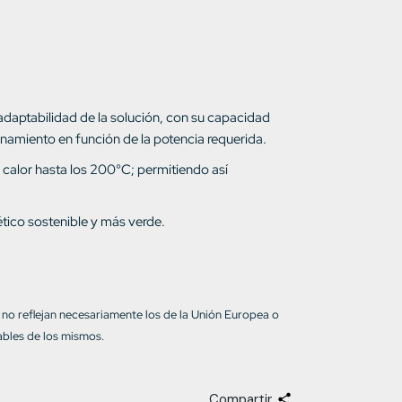
 adaptabilidad de la solución, con su capacidad
ionamiento en función de la potencia requerida.
 calor hasta los 200°C; permitiendo así
ético sostenible y más verde.
 no reflejan necesariamente los de la Unión Europea o
bles de los mismos.
Compartir