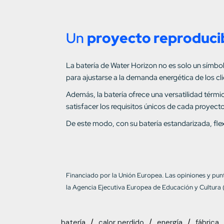
Un
proyecto reproducib
La batería de Water Horizon no es solo un símbol
para ajustarse a la demanda energética de los cli
Además, la batería ofrece una versatilidad térm
satisfacer los requisitos únicos de cada proyecto
De este modo, con su batería estandarizada, flex
Financiado por la Unión Europea. Las opiniones y pun
la Agencia Ejecutiva Europea de Educación y Cultura
batería
calor perdido
energía
fábrica