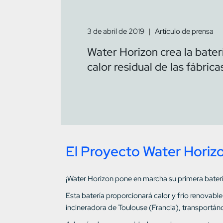
3 de abril de 2019
Artículo de prensa
Water Horizon crea la bater
calor residual de las fábrica
El Proyecto Water Horiz
¡Water Horizon pone en marcha su primera batería
Esta batería proporcionará calor y frío renovabl
incineradora de Toulouse (Francia), transportán