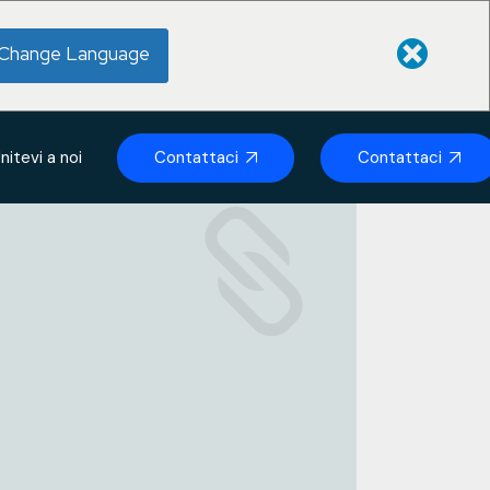
Change Language
Contattaci
Contattaci
nitevi a noi