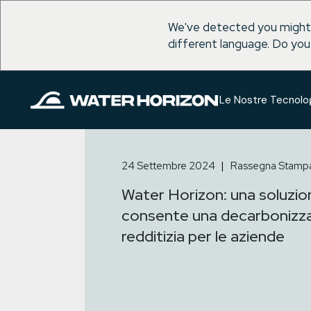
We've detected you might
different language. Do you
Salta
al
contenuto
Le Nostre Tecnolo
24 Settembre 2024
Rassegna Stamp
Water Horizon: una soluzio
consente una decarbonizza
redditizia per le aziende