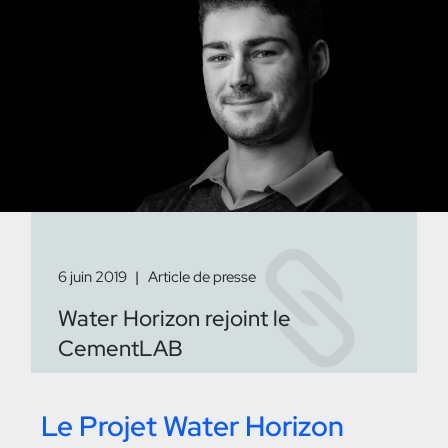
6 juin 2019
Article de presse
Water Horizon rejoint le
CementLAB
Le Projet Water Horizon