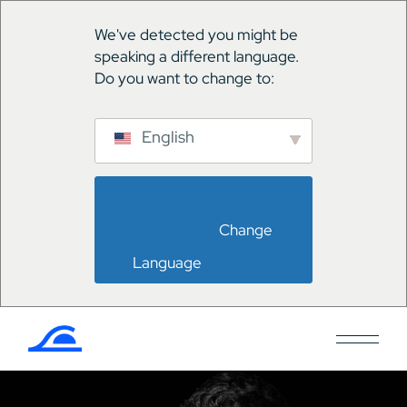
We've detected you might be
speaking a different language.
Do you want to change to:
English
                        Change 
Language                    