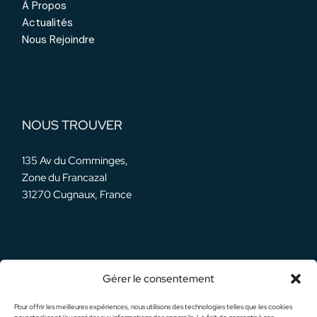
À Propos
Actualités
Nous Rejoindre
NOUS TROUVER
135 Av du Comminges,
Zone du Francazal
31270 Cugnaux, France
Gérer le consentement
NOS RÉSEAUX
Pour offrir les meilleures expériences, nous utilisons des technologies telles que les cookies