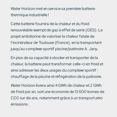
Water Horizon met en service sa première batterie
thermique industrielle !
Cette batterie fournira de la chaleur et du froid
renouvelable exempt de gaz à effet de serre (GES). Le
projet ambitionne de valoriser la chaleur fatale de
l’incinérateur de Toulouse (France), en la transportant
jusqu’au complexe sportif piscine/patinoire A. Jany.
En plus de sa capacité à stocker et transporter de la
chaleur, la batterie peut transformer celle-ci en froid et
ainsi adresser les deux usages du complexe sportif :
chauffage de la piscine et réfrigération de la patinoire.
Water Horizon livrera ainsi 4 GWh de chaleur et 2 GWh
de froid par an, soit une économie de 13 600 tonnes de
CO2 sur dix ans, notamment grâce à un transport zéro
émissions.