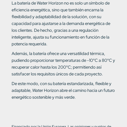
La batería de Water Horizon no es solo un símbolo de
eficiencia energética, sino que también encarna la
flexibilidad y adaptabilidad de la solución, con su
capacidad para ajustarse a la demanda energética de
los clientes. De hecho, gracias a una regulación
inteligente, ajusta su funcionamiento en función de la
potencia requerida.
Además, la batería ofrece una versatilidad térmica,
pudiendo proporcionar temperaturas de -10°C a 80°C y
recuperar calor hasta los 200°C; permitiendo así
satisfacer los requisitos únicos de cada proyecto.
De este modo, con su batería estandarizada, flexible y
adaptable, Water Horizon abre el camino hacia un futuro
energético sostenible y más verde.
Financiado por la Unión Europea. Las opiniones y puntos de