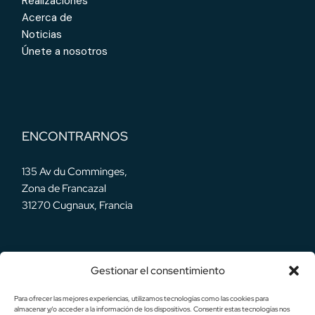
Realizaciones
Acerca de
Noticias
Únete a nosotros
ENCONTRARNOS
135 Av du Comminges,
Zona de Francazal
31270 Cugnaux, Francia
Gestionar el consentimiento
NUESTRAS REDES
Para ofrecer las mejores experiencias, utilizamos tecnologías como las cookies para
almacenar y/o acceder a la información de los dispositivos. Consentir estas tecnologías nos