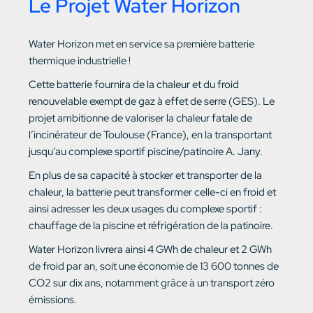
Le Projet Water Horizon
Water Horizon met en service sa première batterie
thermique industrielle !
Cette batterie fournira de la chaleur et du froid
renouvelable exempt de gaz à effet de serre (GES). Le
projet ambitionne de valoriser la chaleur fatale de
l’incinérateur de Toulouse (France), en la transportant
jusqu’au complexe sportif piscine/patinoire A. Jany.
En plus de sa capacité à stocker et transporter de la
chaleur, la batterie peut transformer celle-ci en froid et
ainsi adresser les deux usages du complexe sportif :
chauffage de la piscine et réfrigération de la patinoire.
Water Horizon livrera ainsi 4 GWh de chaleur et 2 GWh
de froid par an, soit une économie de 13 600 tonnes de
CO2 sur dix ans, notamment grâce à un transport zéro
émissions.