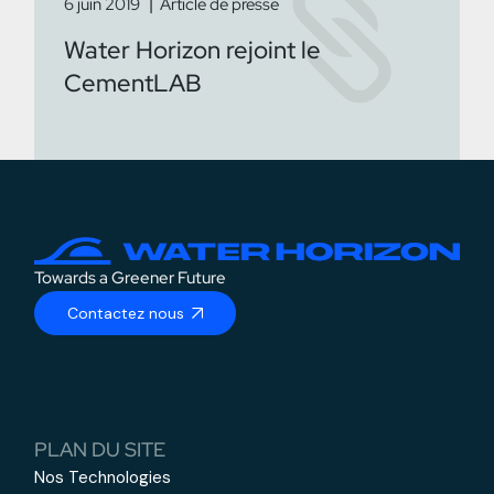
6 juin 2019
Article de presse
Water Horizon rejoint le
CementLAB
Towards a Greener Future
Contactez nous
PLAN DU SITE
Nos Technologies